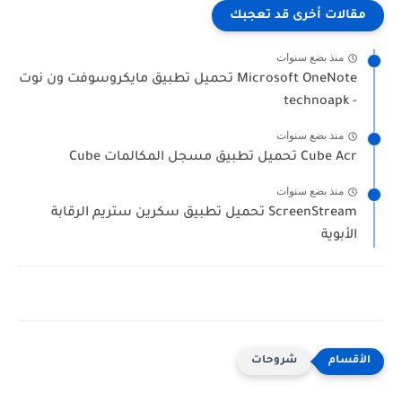
مقالات أخرى قد تعجبك
منذ بضع سنوات
Microsoft OneNote تحميل تطبيق مايكروسوفت ون نوت
- technoapk
منذ بضع سنوات
Cube Acr تحميل تطبيق مسجل المكالمات Cube
منذ بضع سنوات
ScreenStream تحميل تطبيق سكرين ستريم الرقابة
الأبوية
شروحات