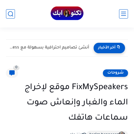
أنشئ تصاميم احترافية بسهولة مع Adobe Express باستخدام الذكاء الاصطناعي
📁 آخر الأخبار
0
شروحات
FixMySpeakers موقع لإخراج
الماء والغبار وإنعاش صوت
سماعات هاتفك