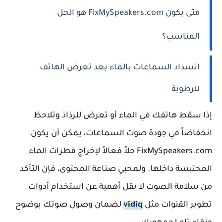
متى يكون FixMySpeakers.com هو الحل
المناسب؟
انسداد السماعات بالماء بعد تعرض الهاتف
للرطوبة
إذا سقط هاتفك في الماء أو تعرض للرذاذ وتلاحظ
انخفاضاً في جودة صوت السماعات، يمكن أن يكون
FixMySpeakers.com حلاً فعالاً لإخراج قطرات الماء
المحتبسة داخلها. ولمحبي صناعة المحتوى، فإن التأكد
من سلامة الصوت لا يقل أهمية عن استخدام أدوات
تطوير القنوات مثل
vidiq
لضمان وصول صوتك بوضوح