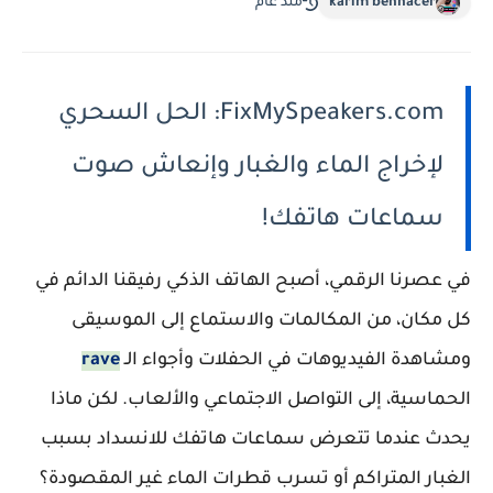
karim bennacer
منذ عام
FixMySpeakers.com: الحل السحري
لإخراج الماء والغبار وإنعاش صوت
سماعات هاتفك!
في عصرنا الرقمي، أصبح الهاتف الذكي رفيقنا الدائم في
كل مكان، من المكالمات والاستماع إلى الموسيقى
ومشاهدة الفيديوهات في الحفلات وأجواء الـ
rave
الحماسية، إلى التواصل الاجتماعي والألعاب. لكن ماذا
يحدث عندما تتعرض سماعات هاتفك للانسداد بسبب
الغبار المتراكم أو تسرب قطرات الماء غير المقصودة؟