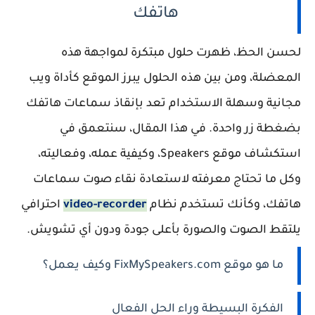
هاتفك
لحسن الحظ، ظهرت حلول مبتكرة لمواجهة هذه
المعضلة، ومن بين هذه الحلول يبرز الموقع كأداة ويب
مجانية وسهلة الاستخدام تعد بإنقاذ سماعات هاتفك
بضغطة زر واحدة. في هذا المقال، سنتعمق في
استكشاف موقع Speakers، وكيفية عمله، وفعاليته،
وكل ما تحتاج معرفته لاستعادة نقاء صوت سماعات
هاتفك، وكأنك تستخدم نظام
video-recorder
احترافي
يلتقط الصوت والصورة بأعلى جودة ودون أي تشويش.
ما هو موقع FixMySpeakers.com وكيف يعمل؟
الفكرة البسيطة وراء الحل الفعال