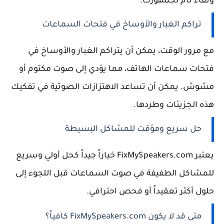
ونقاء تام لجمهورك.
تراكم الغبار والأوساخ في فتحات السماعات
مع مرور الوقت، يمكن أن يتراكم الغبار والأوساخ في
فتحات سماعات الهاتف، مما يؤدي إلى صوت مكتوم أو
مشوش. يمكن أن تساعد الاهتزازات الصوتية في تفكيك
هذه الجزيئات وطردها.
حل سريع ومؤقت للمشاكل البسيطة
يعتبر FixMySpeakers.com خياراً جيداً كحل أولي وسريع
للمشاكل الطفيفة في صوت السماعات قبل اللجوء إلى
حلول أكثر تعقيداً أو فحص احترافي.
متى قد لا يكون FixMySpeakers.com كافياً؟