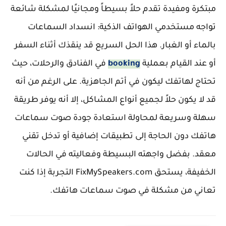
مبتكرة ومفيدة تقدم حلاً بسيطاً ومجانيًا لمشكلة شائعة
تواجه مستخدمي الهواتف الذكية: انسداد السماعات
بالماء أو الغبار. هذا الحل السريع قد ينقذك أثناء السفر
أو عند القيام بعملية
booking
في الفنادق والرحلات، حيث
تحتاج لهاتفك ليكون في أتم الجاهزية. على الرغم من أنه
قد لا يكون حلاً لجميع أنواع المشاكل، إلا أنه يوفر طريقة
سهلة وسريعة لمحاولة استعادة جودة صوت سماعات
هاتفك دون الحاجة إلى تطبيقات إضافية أو تدخل تقني
معقد. بفضل واجهته البسيطة وفعاليته في الحالات
الخفيفة، يستحق FixMySpeakers.com التجربة إذا كنت
تعاني من مشكلة في صوت سماعات هاتفك.