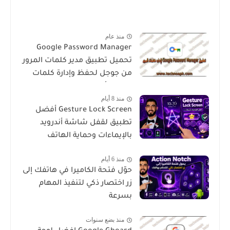
منذ عام
Google Password Manager
تحميل تطبيق مدير كلمات المرور
من جوجل لحفظ وإدارة كلمات
المرور بأمان
منذ 8 أيام
Gesture Lock Screen أفضل
تطبيق لقفل شاشة أندرويد
بالإيماءات وحماية الهاتف
منذ 6 أيام
حوّل فتحة الكاميرا في هاتفك إلى
زر اختصار ذكي لتنفيذ المهام
بسرعة
منذ بضع سنوات