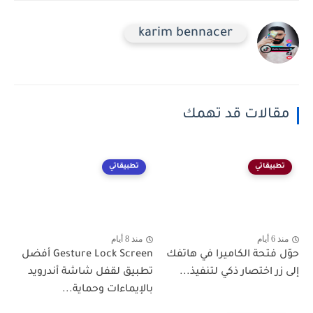
karim bennacer
مقالات قد تهمك
تطبيقاتي
تطبيقاتي
منذ 6 أيام
منذ 8 أيام
حوّل فتحة الكاميرا في هاتفك
Gesture Lock Screen أفضل
إلى زر اختصار ذكي لتنفيذ...
تطبيق لقفل شاشة أندرويد
بالإيماءات وحماية...