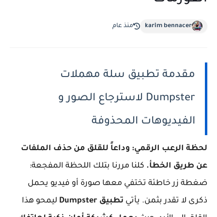
karim bennacer
منذ عام
مقدمة تطبيق سلة مهملات
Dumpster لاسترجاع الصور و
الفيديوهات المحذوفة
لحظة الرعب الرقمي: وداعاً للقلق من حذف الملفات
عن طريق الخطأ.
كلنا مررنا بتلك اللحظة المفجعة:
ضغطة زر خاطئة تختفي معها صورة أو فيديو يحمل
ذكرى لا تقدر بثمن. يأتي
تطبيق Dumpster
ليمحو هذا