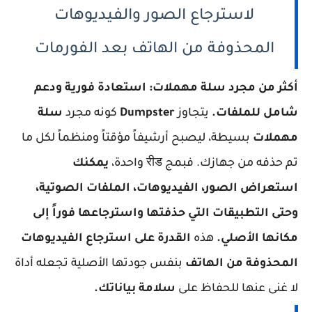
لاسترجاع الصور والفيديوهات
المحذوفة من الهاتف بعد الفورمات
أكثر من مجرد سلة مهملات: استعادة فورية ودعم
شامل للملفات.
يتجاوز
Dumpster
كونه مجرد
سلة
مهملات
بسيطة، ليصبح أرشيفاً مؤقتاً ومنظماً لكل ما
تم حذفه من جهازك. فبمج रीड واحدة،
يمكنك
استعراض الصور، الفيديوهات، الملفات الصوتية،
وحتى التطبيقات التي حذفتها واسترجاعها فوراً إلى
مكانها الأصلي.
هذه
القدرة على استرجاع الفيديوهات
المحذوفة من الهاتف
بنفس جودتها الأصلية تجعله أداة
لا غنى عنها للحفاظ على
سلامة بياناتك.