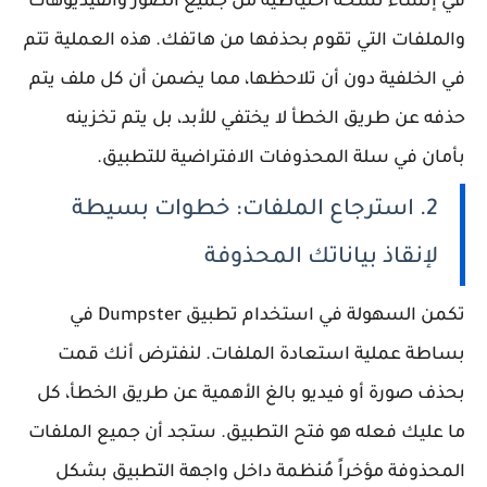
في إنشاء نسخة احتياطية من جميع الصور والفيديوهات
والملفات التي تقوم بحذفها من هاتفك. هذه العملية تتم
في الخلفية دون أن تلاحظها، مما يضمن أن كل ملف يتم
حذفه عن طريق الخطأ لا يختفي للأبد، بل يتم تخزينه
بأمان في سلة المحذوفات الافتراضية للتطبيق.
2. استرجاع الملفات: خطوات بسيطة
لإنقاذ بياناتك المحذوفة
تكمن السهولة في استخدام تطبيق Dumpster في
بساطة عملية استعادة الملفات. لنفترض أنك قمت
بحذف صورة أو فيديو بالغ الأهمية عن طريق الخطأ، كل
ما عليك فعله هو فتح التطبيق. ستجد أن جميع الملفات
المحذوفة مؤخراً مُنظمة داخل واجهة التطبيق بشكل