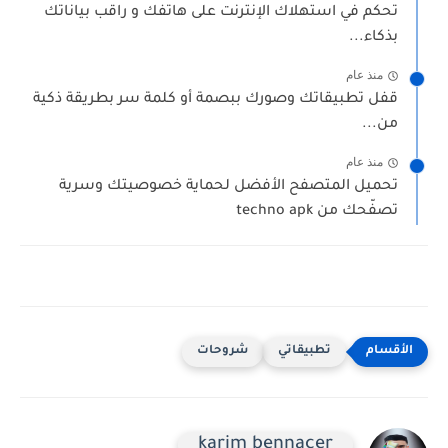
تحكم في استهلاك الإنترنت على هاتفك و راقب بياناتك
بذكاء...
منذ عام
قفل تطبيقاتك وصورك ببصمة أو كلمة سر بطريقة ذكية
من...
منذ عام
تحميل المتصفح الأفضل لحماية خصوصيتك وسرية
تصفّحك من techno apk
تطبيقاتي
شروحات
karim bennacer