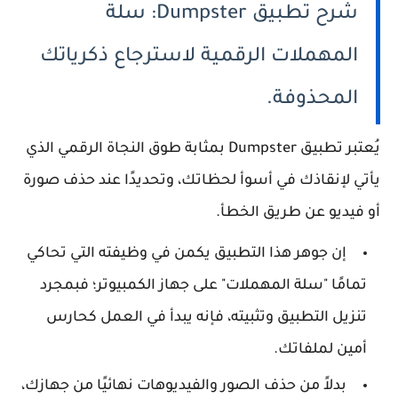
شرح تطبيق Dumpster: سلة
المهملات الرقمية لاسترجاع ذكرياتك
المحذوفة.
يُعتبر تطبيق Dumpster بمثابة طوق النجاة الرقمي الذي
يأتي لإنقاذك في أسوأ لحظاتك، وتحديدًا عند حذف صورة
أو فيديو عن طريق الخطأ.
إن جوهر هذا التطبيق يكمن في وظيفته التي تحاكي
تمامًا "سلة المهملات" على جهاز الكمبيوتر؛ فبمجرد
تنزيل التطبيق وتثبيته، فإنه يبدأ في العمل كحارس
أمين لملفاتك.
بدلاً من حذف الصور والفيديوهات نهائيًا من جهازك،