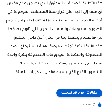
هذا التطبيق كصديقك الموثوق الذي يضمن عدم فقدان
أي ملف إلى الأبد. على غرار سلة المهملات الموجودة في
أجهزة الكمبيوتر، يقوم تطبيق Dumpster باعتراض جميع
الصور والفيديوهات والملفات الأخرى التي تقوم بحذفها
من هاتفك، ويحتفظ بها في مكان آمن داخل التطبيق.
هذه الآلية الذكية تمنحك فرصة ذهبية لـ استرجاع الصور
المحذوفة واستعادة الفيديوهات المحذوفة بنقرة واحدة
فقط، حتى بعد مرور وقت على حذفها، مما يجنبك
الشعور بالفزع الذي يسببه فقدان الذكريات الثمينة.
مقالات أخرى قد تعجبك
منذ عام