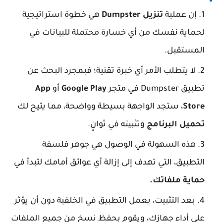
إن عملية
تنزيل Dumpster
هي خطوة استراتيجية
لحماية نفسك من أي خسارة محتملة للبيانات في
المستقبل.
لا يتطلب الأمر أي خبرة تقنية؛ فبمجرد البحث عن
تطبيق Dumpster في متجر
Google Play
أو
App
Store
، ستجد الواجهة بسيطة وواضحة، مما يتيح لك
تحميل البرنامج
وتثبيته في ثوانٍ.
هذه السهولة في الوصول هي جوهر فلسفة
التطبيق، التي تهدف إلى إزالة أي عوائق أمامك لتبدأ في
حماية ملفاتك.
بعد التثبيت، يعمل التطبيق في الخلفية دون أن يؤثر
على أداء جهازك، ويقوم بحفظ نسخ من جميع الملفات