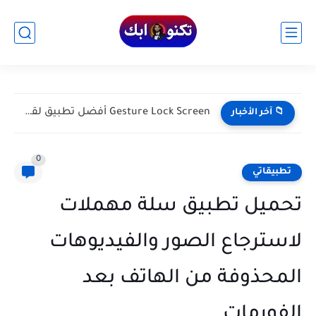
Gesture Lock Screen أفضل تطبيق لقفل شاشة أندرويد بالإيماءات وحماية...
📁 آخر الأخبار
0
تطبيقاتي
تحميل تطبيق سلة مهملات
لاسترجاع الصور والفيديوهات
المحذوفة من الهاتف بعد
الفورمات