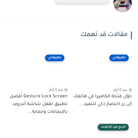
مقالات قد تهمك
تطبيقاتي
تطبيقاتي
منذ 6 أيام
منذ 8 أيام
حوّل فتحة الكاميرا في هاتفك
Gesture Lock Screen أفضل
إلى زر اختصار ذكي لتنفيذ...
تطبيق لقفل شاشة أندرويد
بالإيماءات وحماية...
الربح من الإنترنت