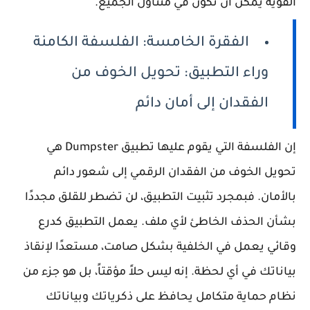
القوية يمكن أن تكون في متناول الجميع.
الفقرة الخامسة: الفلسفة الكامنة
وراء التطبيق: تحويل الخوف من
الفقدان إلى أمان دائم
إن الفلسفة التي يقوم عليها تطبيق Dumpster هي
تحويل الخوف من الفقدان الرقمي إلى شعور دائم
بالأمان. فبمجرد تثبيت التطبيق، لن تضطر للقلق مجددًا
بشأن الحذف الخاطئ لأي ملف. يعمل التطبيق كدرع
وقائي يعمل في الخلفية بشكل صامت، مستعدًا لإنقاذ
بياناتك في أي لحظة. إنه ليس حلاً مؤقتاً، بل هو جزء من
نظام حماية متكامل يحافظ على ذكرياتك وبياناتك