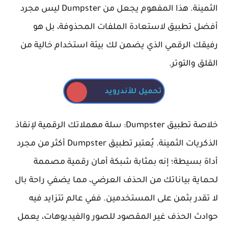
الثمينة. هذا المفهوم يجعل من Dumpster ليس مجرد
أفضل تطبيق لاستعادة الملفات المحذوفة، بل هو
رفيقك الرقمي الذي يضمن لك بيئة استخدام خالية من
القلق والتوتر.
تحميل للأندرويد
خلاصة تطبيق Dumpster: سلة مهملاتك الرقمية لإنقاذ
الذكريات الثمينة. يُعتبر تطبيق Dumpster أكثر من مجرد
أداة بسيطة؛ إنه بمثابة شبكة أمان رقمية مصممة
لحماية بياناتك من الحذف العرضي، مما يضفي راحة بال
لا تقدر بثمن على المستخدمين. ففي عالم تتزايد فيه
حوادث الحذف غير المقصود للصور والفيديوهات، يعمل