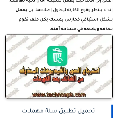
القلق إلى الأبد، حيث
يعمل كشبكة أمان ذكية لهاتفك
.
إنه لا ينتظر وقوع الكارثة ليحاول إصلاحها، بل
يعمل
بشكل استباقي كحارس يمسك بكل ملف تقوم
بحذفه ويضعه في مساحة آمنة.
تحميل تطبيق سلة مهملات