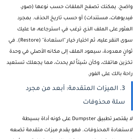
واضح. يمكنك تصفح الملفات حسب نوعها (صور،
فيديوهات، مستندات) أو حسب تاريخ الحذف. بمجرد
العثور على الملف الذي ترغب في استرجاعه، ما عليك
سوى النقر عليه، ثم اختيار خيار "استعادة" (Restore). في
ثوانٍ معدودة، سيعود الملف إلى مكانه الأصلي في وحدة
تخزين هاتفك، وكأن شيئاً لم يحدث، مما يجعلك تستعيد
راحة بالك على الفور.
3. الميزات المتقدمة: أبعد من مجرد
سلة محذوفات
لا يقتصر تطبيق Dumpster على كونه أداة بسيطة
لاستعادة المحذوفات. فهو يقدم ميزات متقدمة تضعه