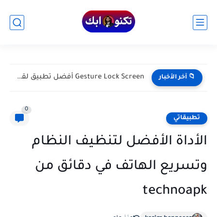
أنشئ تصاميم احترافية بسهولة مع Adobe Express باستخدام الذكاء الاصطناعي
📁 آخر الأخبار
0
تطبيقاتي
الأداة الأفضل لتنظيف النظام
وتسريع الهاتف في دقائق من
technoapk