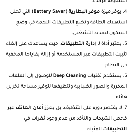
السخونة الزائدة.
4. يوفر ميزة
موقر البطارية (Battery Saver)
التي تحلل
استهلاك الطاقة وتضع التطبيقات النهمة في وضع
السكون لتمديد التشغيل.
5. يعتبر أداة لـ
إدارة التطبيقات
، حيث يساعدك على إلغاء
تثبيت التطبيقات غير المستخدمة أو إزالة بقاياها المخفية
في النظام.
6. يستخدم تقنيات
Deep Cleaning
للوصول إلى الملفات
المكررة والصور الضبابية وتنظيفها لتوفير مساحة تخزين
هائلة.
7. لا يقتصر دوره على التنظيف، بل يعزز
أمان الهاتف
عبر
فحص الشبكات والتأكد من عدم وجود ثغرات في
التطبيقات
المثبتة.