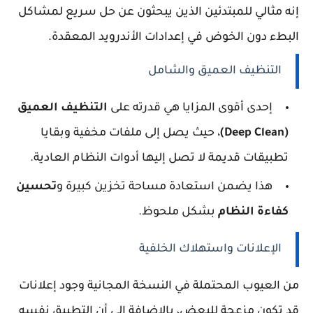
إنه مثالي للمبتدئين الذين يبحثون عن حل سريع لمشاكل
البطء دون الخوض في إعدادات الأندرويد المعقدة.
التنظيف العميق والشامل
إحدى أقوى المزايا هي قدرته على
التنظيف العميق
(Deep Clean)
، حيث يصل إلى ملفات مخفية وبقايا
تطبيقات قديمة لا تصل إليها أدوات النظام العادية.
هذا يضمن استعادة مساحة تخزين كبيرة و
تحسين
كفاءة النظام
بشكل ملحوظ.
الإعلانات واستهلاك الخلفية
من العيوب المحتملة في النسخة المجانية وجود إعلانات
قد تكون مزعجة للبعض، بالإضافة إلى أن التطبيق نفسه