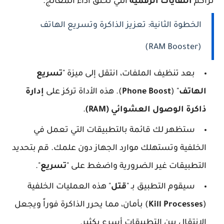
تراكم
النفايات الرقمية
التي تخنق أداء المعالج.
الخطوة الثانية: تعزيز الذاكرة وتسريع الهاتف
(RAM Booster)
بعد تنظيف الملفات، انتقل إلى ميزة "
تسريع
الهاتف
" (
Phone Boost
). هذه الأداة تركز على
إدارة
ذاكرة الوصول العشوائي (RAM)
.
ستظهر لك قائمة بالتطبيقات التي تعمل في
الخلفية وتستهلك موارد الجهاز دون علمك. قم بتحديد
التطبيقات غير الضرورية واضغط على "
تسريع
".
سيقوم التطبيق بـ "
قتل
" هذه العمليات الخلفية
(
Kill Processes
) بأمان، مما يحرر الذاكرة فوراً ويجعل
الانتقال بين التطبيقات أسرع بكثير.