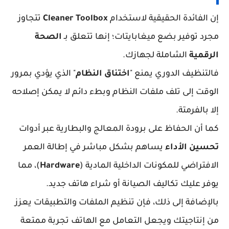
إن الفائدة الحقيقية لاستخدام
Cleaner Toolbox
تتجاوز
مجرد توفير بضع ميغابايتات؛ إنها تتعلق بـ
الصحة
الرقمية
الشاملة لجهازك.
فالتنظيف الدوري يمنع "
اختناق النظام
" الذي يؤدي بمرور
الوقت إلى تلف ملفات النظام وبطء دائم لا يمكن إصلاحه
إلا بالفرمتة.
كما أن الحفاظ على برودة المعالج والبطارية عبر أدوات
تحسين الأداء
يساهم بشكل مباشر في إطالة العمر
الافتراضي للمكونات الداخلية المادية (
Hardware
)، مما
يوفر عليك تكاليف الصيانة أو شراء هاتف جديد.
بالإضافة إلى ذلك، فإن تنظيم الملفات والتطبيقات يعزز
من إنتاجيتك ويجعل التعامل مع الهاتف تجربة ممتعة