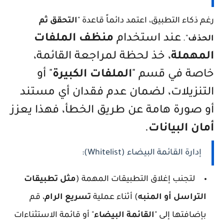
رغم ذكاء التطبيق، اعتمد دائماً قاعدة "
التحقق ثم
عند استخدام
منظف الملفات
الحذف
".
المهملة
، خذ لحظة لمراجعة القائمة،
خاصة في قسم "
الملفات الكبيرة
" أو
التنزيلات، لضمان عدم فقدان أي مستند
أو صورة هامة عن طريق الخطأ، فهذا يعزز
أمان البيانات
.
إدارة القائمة البيضاء (Whitelist):
لتجنب إغلاق التطبيقات المهمة (
مثل تطبيقات
التراسل أو المنبه
) أثناء عملية
تسريع الرام
، قم
بإضافتها إلى "
القائمة البيضاء
" أو قائمة الاستثناءات