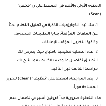
الخطوة الأولى والأهم هي الضغط على زر "
فحص
"
).
Scan
(
هنا، تبدأ الخوارزميات الذكية في
تحليل النظام
بحثاً
عن
الملفات المؤقتة
، بقايا التطبيقات المحذوفة،
وذاكرة التخزين المؤقت للإعلانات.
هذه العملية تعليمية بامتياز، حيث يعرض لك
التطبيق تفاصيل ما وجده بالضبط، مما يتيح لك
مراجعة القائمة قبل التأكيد.
بعد المراجعة، اضغط على "
تنظيف
" (
Clean
) لتحرير
المساحة فوراً.
هذه الخطوة ضرورية جداً كروتين أسبوعي لضمان عدم