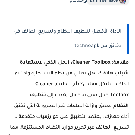
karim bennacer
منذ عام
الأداة الأفضل لتنظيف النظام وتسريع الهاتف في
دقائق من technoapk
مقدمة: Cleaner Toolbox، الحل الذكي لاستعادة
شباب هاتفك.
هل تعاني من بطء الاستجابة وامتلاء
الذاكرة بشكل مفاجئ؟ يأتي تطبيق
Cleaner
Toolbox
كحل تقني متكامل يهدف إلى
تنظيف
النظام
بعمق وإزالة الملفات غير الضرورية التي تخنق
أداء جهازك. يعتمد التطبيق على خوارزميات متقدمة لـ
تسريع الهاتف
عبر تحرير موارد النظام المستنزفة، مما