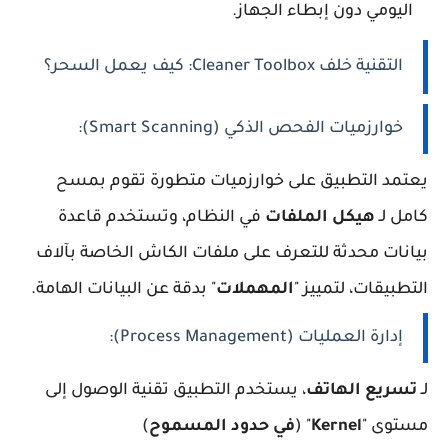
اليومي دون إبطاء الجهاز.
التقنية خلف Cleaner Toolbox: كيف يعمل السحر؟
خوارزميات الفحص الذكي (Smart Scanning):
يعتمد التطبيق على خوارزميات متطورة تقوم بمسح
كامل لـ
هيكل الملفات
في النظام، وتستخدم قاعدة
بيانات محدثة للتعرف على ملفات الكاش الخاصة بآلاف
التطبيقات، لتمييز "
المهملات
" بدقة عن البيانات الهامة.
إدارة العمليات (Process Management):
لـ
تسريع الهاتف
، يستخدم التطبيق تقنية الوصول إلى
مستوى "
Kernel
" (
في حدود المسموح
)