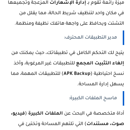
ميزة رائعة تقوم بـ
إدارة الإشعارات
المزعجة وتجميعها
في مكان واحد لتنظيف شريط الحالة، مما يقلل من
التشتت ويحافظ على واجهة هاتفك نظيفة ومنظمة.
مدير التطبيقات المحترف:
يتيح لك التحكم الكامل في تطبيقاتك، حيث يمكنك من
إلغاء التثبيت المجمع
للتطبيقات غير المرغوبة، وأخذ
نسخ احتياطية (
APK Backup
) للتطبيقات المهمة، مما
يسهل إدارة المساحة.
ماسح الملفات الكبيرة:
أداة متخصصة في البحث عن
الملفات الكبيرة
(
فيديو،
صوت، مستندات
) التي تلتهم المساحة وتختبئ في