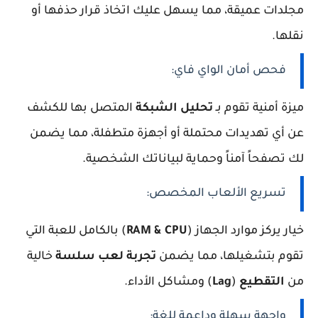
مجلدات عميقة، مما يسهل عليك اتخاذ قرار حذفها أو
نقلها.
فحص أمان الواي فاي:
ميزة أمنية تقوم بـ
تحليل الشبكة
المتصل بها للكشف
عن أي تهديدات محتملة أو أجهزة متطفلة، مما يضمن
لك تصفحاً آمناً وحماية لبياناتك الشخصية.
تسريع الألعاب المخصص:
خيار يركز موارد الجهاز (
RAM & CPU
) بالكامل للعبة التي
تقوم بتشغيلها، مما يضمن
تجربة لعب سلسة
خالية
من
التقطيع
(
Lag
) ومشاكل الأداء.
واجهة سهلة وداعمة للغة: