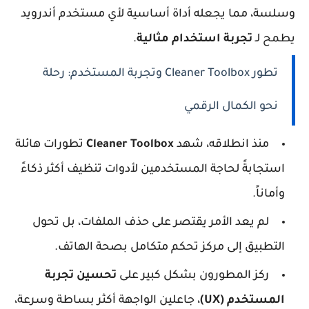
وسلسة، مما يجعله أداة أساسية لأي مستخدم أندرويد
يطمح لـ
تجربة استخدام مثالية
.
تطور Cleaner Toolbox وتجربة المستخدم: رحلة
نحو الكمال الرقمي
منذ انطلاقه، شهد
Cleaner Toolbox
تطورات هائلة
استجابةً لحاجة المستخدمين لأدوات تنظيف أكثر ذكاءً
وأماناً.
لم يعد الأمر يقتصر على حذف الملفات، بل تحول
التطبيق إلى مركز تحكم متكامل بصحة الهاتف.
ركز المطورون بشكل كبير على
تحسين تجربة
المستخدم (UX)
، جاعلين الواجهة أكثر بساطة وسرعة،