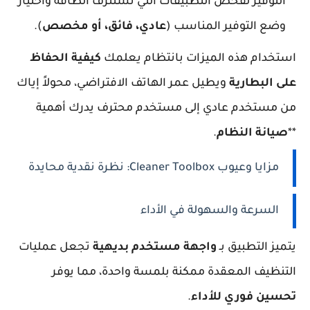
التوفير لفحص التطبيقات التي تستنزف الطاقة واختيار
وضع التوفير المناسب (
عادي، فائق، أو مخصص
).
استخدام هذه الميزات بانتظام يعلمك
كيفية الحفاظ
على البطارية
ويطيل عمر الهاتف الافتراضي، محولاً إياك
من مستخدم عادي إلى مستخدم محترف يدرك أهمية
**
صيانة النظام
.
مزايا وعيوب Cleaner Toolbox: نظرة نقدية محايدة
السرعة والسهولة في الأداء
يتميز التطبيق بـ
واجهة مستخدم بديهية
تجعل عمليات
التنظيف المعقدة ممكنة بلمسة واحدة، مما يوفر
تحسين فوري للأداء
.