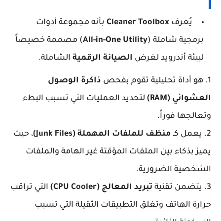
يُعرف
Cleaner Toolbox
بأنه مجموعة أدوات
برمجية شاملة (
All-in-One Utility
) مصممة خصيصاً
لبيئة أندرويد لغرض
الصيانة الرقمية
الشاملة.
1. هو أداة تحليلية تقوم بفحص
ذاكرة الوصول
العشوائي (RAM)
لتحديد العمليات التي تسبب البطء
وتعالجها فوراً.
2. يعمل كـ
منظف للملفات المهملة (Junk Files)
، حيث
يميز بذكاء بين الملفات المؤقتة غير الهامة والملفات
الشخصية الضرورية.
3. يتضمن تقنية
تبريد المعالج (CPU Cooler)
التي تراقب
حرارة الهاتف وتغلق التطبيقات الثقيلة التي تسبب