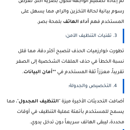
تم إعادة تصميم الواجهة لتكون بصرية أكثر، تعرض
رسوم بيانية لحالة التخزين والرام، مما يسهل على
المستخدم فهم
أداء الهاتف
بلمحة بصر.
3. تقنيات التنظيف الآمن:
تطورت خوارزميات الحذف لتصبح أكثر دقة، مما قلل
نسبة الخطأ في حذف الملفات الشخصية إلى الصفر
تقريباً، معززاً ثقة المستخدم في **
أمان البيانات
.
4. التخصيص والجدولة:
أضافت التحديثات الأخيرة ميزة "
التنظيف المجدول
"، مما
يسمح للمستخدم بأتمتة عملية التنظيف في أوقات
محددة، ليبقى الهاتف سريعاً دون تدخل يدوي.