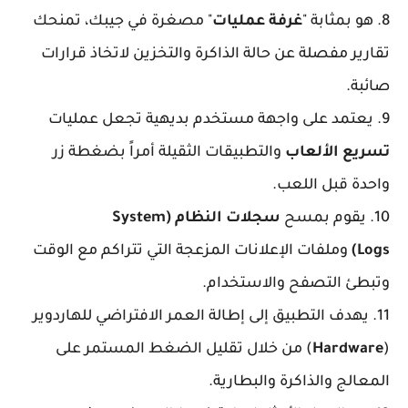
8. هو بمثابة "
غرفة عمليات
" مصغرة في جيبك، تمنحك
تقارير مفصلة عن حالة الذاكرة والتخزين لاتخاذ قرارات
صائبة.
9. يعتمد على واجهة مستخدم بديهية تجعل عمليات
تسريع الألعاب
والتطبيقات الثقيلة أمراً بضغطة زر
واحدة قبل اللعب.
10. يقوم بمسح
سجلات النظام (System
Logs)
وملفات الإعلانات المزعجة التي تتراكم مع الوقت
وتبطئ التصفح والاستخدام.
11. يهدف التطبيق إلى إطالة العمر الافتراضي للهاردوير
(
Hardware
) من خلال تقليل الضغط المستمر على
المعالج والذاكرة والبطارية.