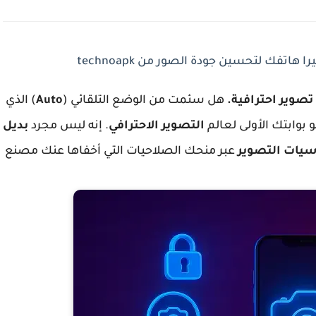
اتفك لتحسين جودة الصور من technoapk
هل سئمت من الوضع التلقائي (
Auto
) الذي
 بوابتك الأولى لعالم
التصوير الاحترافي
. إنه ليس مجرد
بديل
يات التصوير
عبر منحك الصلاحيات التي أخفاها عنك مصنع