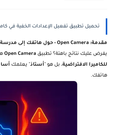
تحميل تطبيق تفعيل الإعدادات الخفية في كاميرا ه
مقدمة: Open Camera - حول هاتفك إلى مدرسة تصوير احترافية.
يفرض عليك نتائج باهتة؟ تطبيق
Open Camera
هو
للكاميرا الافتراضية
، بل هو "
أستاذ
" يعلمك
أساس
هاتفك.