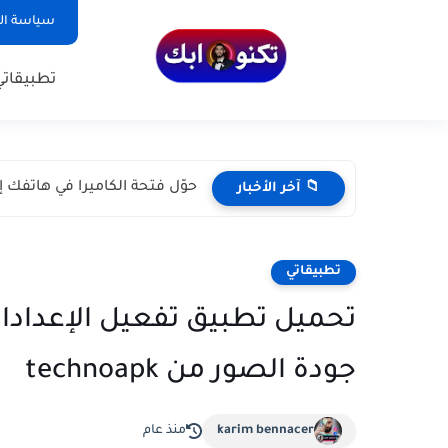
سياسة ا
تطبيقاتي
حوّل فتحة الكاميرا في هاتفك إل
📁 آخر الأخبار
تطبيقاتي
تحميل تطبيق تفعيل الإعدادا
جودة الصور من technoapk
karim bennacer
منذ عام