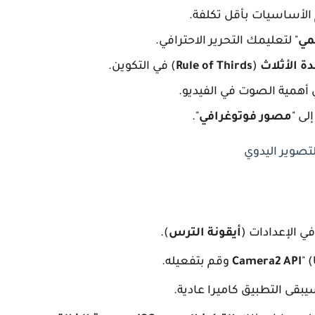
 الأساسيات بأقل تكلفة.
مي
" لتعليمك التحرير الاحترافي.
ة الأثلاث
(
Rule of Thirds
) في التكوين.
همية الصوت في الفيديو.
إلى "
مصور فوتوغرافي
".
ي الإعدادات (
أيقونة الترس
).
" (
يبقى التطبيق كاميرا عادية.