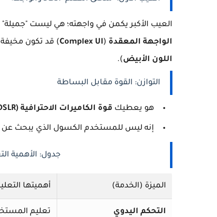
العيب الأكبر يكمن في واجهته؛ هي ليست "جميلة" ب
الواجهة المعقدة
(
Complex UI
) قد تكون مخيفة للم
اللون الأبيض
).
التوازن: القوة مقابل البساطة
هو يعطيك
قوة الكاميرات الاحترافية (DSLR)
إنه ليس للمستخدم الكسول الذي يبحث عن فلا
جدول: الأهمية التعليمي
الميزة (الخدمة)
أهميتها التعلي
التحكم اليدوي
تعليم المستخد