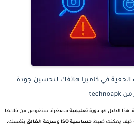
 الخفية في كاميرا هاتفك لتحسين جودة
technoa
 هذا الدليل هو
دورة تعليمية
مصغرة، سنغوص من خلالها
ك كيف يمكنك ضبط
حساسية ISO
و
سرعة الغالق
بنفسك،