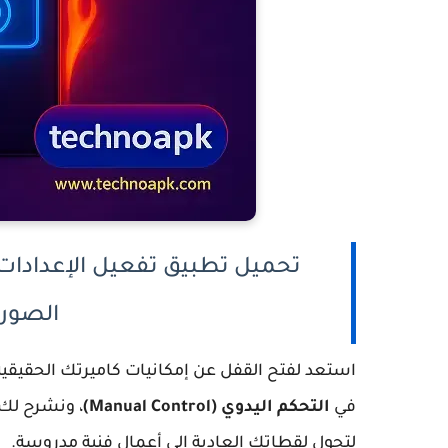
تحميل تطبيق تفعيل الإعدادات
الصور من pk
استعد لفتح القفل عن إمكانيات كاميرتك الحقيقية.
في
التحكم اليدوي (Manual Control)
، ونشرح ل
لتحول لقطاتك العادية إلى أعمال فنية مدروسة.