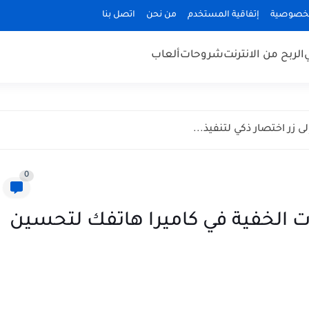
لخصوصية
إتفاقية المستخدم
من نحن
اتصل بنا
الربح من الانترنت
شروحات
ألعاب
ى زر اختصار ذكي لتنفيذ...
0
ت الخفية في كاميرا هاتفك لتحسين